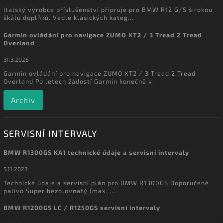
Italský výrobce příslušenství připruje pro BMW R12 G/S širokou
škálu doplňků. Vedle klasických kateg...
Garmin ovládání pro navigace ZUMO XT2 / 3 Tread 2 Tread
Overland
31.3.2026
Garmin ovládání pro navigace ZUMO XT2 / 3 Tread 2 Tread
Overland Po letech žádostí Garmin konečně v...
Archiv
SERVISNÍ INTERVALY
BMW R1300GS KA1 technické údaje a servisní intervaly
5.11.2023
Technické údaje a servisní plán pro BMW R1300GS Doporučené
palivo Super bezolovnatý (max. ...
BMW R1200GS LC / R1250GS servisní intervaly