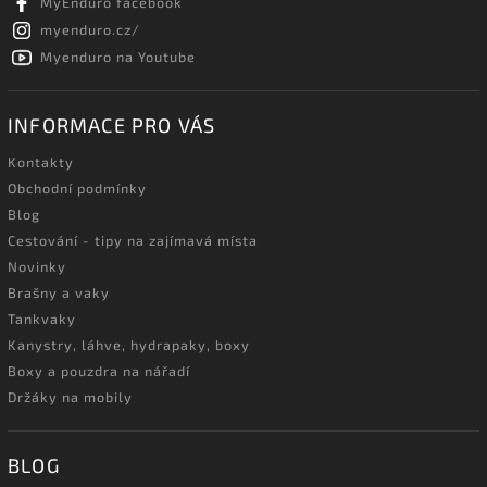
MyEnduro facebook
myenduro.cz/
Myenduro na Youtube
INFORMACE PRO VÁS
Kontakty
Obchodní podmínky
Blog
Cestování - tipy na zajímavá místa
Novinky
Brašny a vaky
Tankvaky
Kanystry, láhve, hydrapaky, boxy
Boxy a pouzdra na nářadí
Držáky na mobily
BLOG