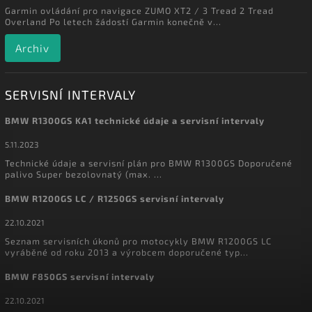
Garmin ovládání pro navigace ZUMO XT2 / 3 Tread 2 Tread
Overland Po letech žádostí Garmin konečně v...
Archiv
SERVISNÍ INTERVALY
BMW R1300GS KA1 technické údaje a servisní intervaly
5.11.2023
Technické údaje a servisní plán pro BMW R1300GS Doporučené
palivo Super bezolovnatý (max. ...
BMW R1200GS LC / R1250GS servisní intervaly
22.10.2021
Seznam servisních úkonů pro motocykly BMW R1200GS LC
vyráběné od roku 2013 a výrobcem doporučené typ...
BMW F850GS servisní intervaly
22.10.2021