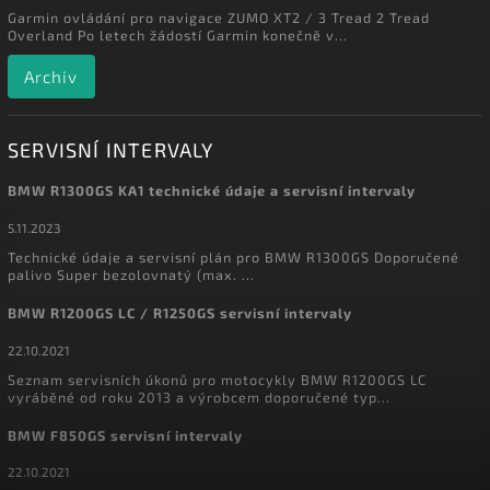
Garmin ovládání pro navigace ZUMO XT2 / 3 Tread 2 Tread
Overland Po letech žádostí Garmin konečně v...
Archiv
SERVISNÍ INTERVALY
BMW R1300GS KA1 technické údaje a servisní intervaly
5.11.2023
Technické údaje a servisní plán pro BMW R1300GS Doporučené
palivo Super bezolovnatý (max. ...
BMW R1200GS LC / R1250GS servisní intervaly
22.10.2021
Seznam servisních úkonů pro motocykly BMW R1200GS LC
vyráběné od roku 2013 a výrobcem doporučené typ...
BMW F850GS servisní intervaly
22.10.2021