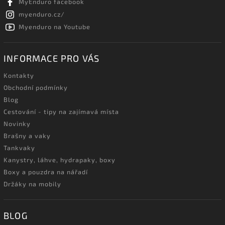
MyEnduro facebook
myenduro.cz/
Myenduro na Youtube
INFORMACE PRO VÁS
Kontakty
Obchodní podmínky
Blog
Cestování - tipy na zajímavá místa
Novinky
Brašny a vaky
Tankvaky
Kanystry, láhve, hydrapaky, boxy
Boxy a pouzdra na nářadí
Držáky na mobily
BLOG