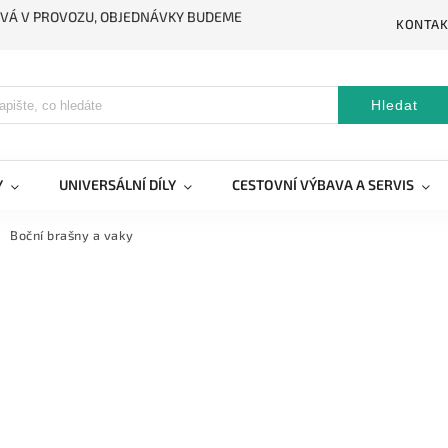
STÁVÁ V PROVOZU, OBJEDNÁVKY BUDEME
KONTAK
Hledat
Y
UNIVERSÁLNÍ DÍLY
CESTOVNÍ VÝBAVA A SERVIS
Boční brašny a vaky