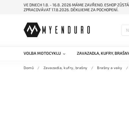
VE DNECH 1.8. - 16.8. 2026 MÁME ZAVŘENO. ESHOP ZŮ
ZPRACOVÁVAT 17.8.2026. DĚKUJEME ZA POCHOPENÍ.
VOLBA MOTOCYKLU
ZAVAZADLA, KUFRY, BRAŠN
Domů
/
Zavazadla, kufry, brašny
/
Brašny a vaky
/