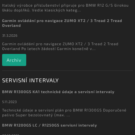
Italský výrobce příslušenství připruje pro BMW R12 G/S širokou
škálu doplňků. Vedle klasických kateg...
Garmin ovládání pro navigace ZUMO XT2 / 3 Tread 2 Tread
Overland
31.3.2026
Garmin ovládání pro navigace ZUMO XT2 / 3 Tread 2 Tread
Overland Po letech žádostí Garmin konečně v...
Archiv
SERVISNÍ INTERVALY
BMW R1300GS KA1 technické údaje a servisní intervaly
5.11.2023
Technické údaje a servisní plán pro BMW R1300GS Doporučené
palivo Super bezolovnatý (max. ...
BMW R1200GS LC / R1250GS servisní intervaly