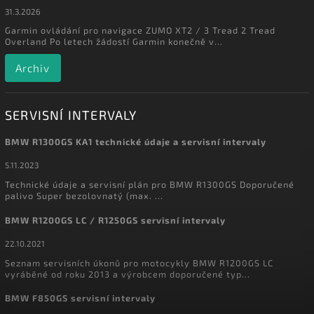
31.3.2026
Garmin ovládání pro navigace ZUMO XT2 / 3 Tread 2 Tread
Overland Po letech žádostí Garmin konečně v...
Archiv
SERVISNÍ INTERVALY
BMW R1300GS KA1 technické údaje a servisní intervaly
5.11.2023
Technické údaje a servisní plán pro BMW R1300GS Doporučené
palivo Super bezolovnatý (max. ...
BMW R1200GS LC / R1250GS servisní intervaly
22.10.2021
Seznam servisních úkonů pro motocykly BMW R1200GS LC
vyráběné od roku 2013 a výrobcem doporučené typ...
BMW F850GS servisní intervaly