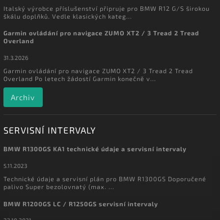
Italský výrobce příslušenství připruje pro BMW R12 G/S širokou
škálu doplňků. Vedle klasických kateg...
Garmin ovládání pro navigace ZUMO XT2 / 3 Tread 2 Tread
Overland
31.3.2026
Garmin ovládání pro navigace ZUMO XT2 / 3 Tread 2 Tread
Overland Po letech žádostí Garmin konečně v...
Archiv
SERVISNÍ INTERVALY
BMW R1300GS KA1 technické údaje a servisní intervaly
5.11.2023
Technické údaje a servisní plán pro BMW R1300GS Doporučené
palivo Super bezolovnatý (max. ...
BMW R1200GS LC / R1250GS servisní intervaly