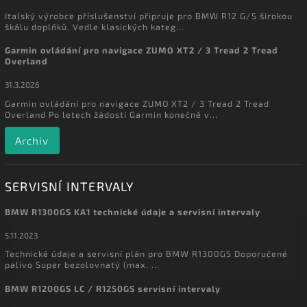
Italský výrobce příslušenství připruje pro BMW R12 G/S širokou
škálu doplňků. Vedle klasických kateg...
Garmin ovládání pro navigace ZUMO XT2 / 3 Tread 2 Tread
Overland
31.3.2026
Garmin ovládání pro navigace ZUMO XT2 / 3 Tread 2 Tread
Overland Po letech žádostí Garmin konečně v...
Archiv
SERVISNÍ INTERVALY
BMW R1300GS KA1 technické údaje a servisní intervaly
5.11.2023
Technické údaje a servisní plán pro BMW R1300GS Doporučené
palivo Super bezolovnatý (max. ...
BMW R1200GS LC / R1250GS servisní intervaly