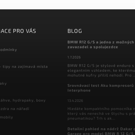
ACE PRO VÁS
BLOG
BMW R12 G/S a jedno z možných
zavazadel a spolujezdce
podmínky
1.7.2026
BMW R12 G/S je stylové enduro s
- tipy na zajímavá místa
elegantním vzhledem, ke kterému
mohutné kufry příliš nehodí. Pro ..
vaky
Srovnávací test Aku kompresorů
Interphone
láhve, hydrapaky, boxy
13.4.2026
zdra na nářadí
Hledáte kompaktního pomocníka n
který vás nenechá ve štychu s pr
 mobily
pneumatikou? Trh s ak...
Detailní pohled na nádrž Dakar 
Garage pro model BMW R 12 G/S