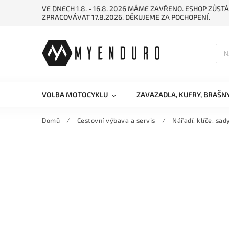
VE DNECH 1.8. - 16.8. 2026 MÁME ZAVŘENO. ESHOP ZŮ
ZPRACOVÁVAT 17.8.2026. DĚKUJEME ZA POCHOPENÍ.
VOLBA MOTOCYKLU
ZAVAZADLA, KUFRY, BRAŠN
Domů
/
Cestovní výbava a servis
/
Nářadí, klíče, sad