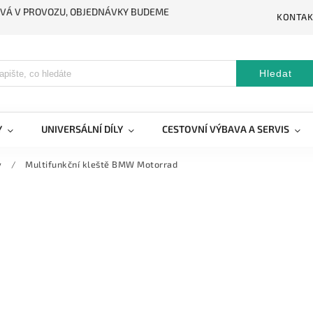
STÁVÁ V PROVOZU, OBJEDNÁVKY BUDEME
KONTAK
Hledat
Y
UNIVERSÁLNÍ DÍLY
CESTOVNÍ VÝBAVA A SERVIS
y
/
Multifunkční kleště BMW Motorrad