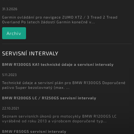
31.3.2026
Garmin ovládání pro navigace ZUMO XT2 / 3 Tread 2 Tread
Overland Po letech žádostí Garmin konečně v...
Archiv
SERVISNÍ INTERVALY
BMW R1300GS KA1 technické údaje a servisní intervaly
5.11.2023
Technické údaje a servisní plán pro BMW R1300GS Doporučené
palivo Super bezolovnatý (max. ...
BMW R1200GS LC / R1250GS servisní intervaly
22.10.2021
Seznam servisních úkonů pro motocykly BMW R1200GS LC
vyráběné od roku 2013 a výrobcem doporučené typ...
BMW F850GS servisní intervaly