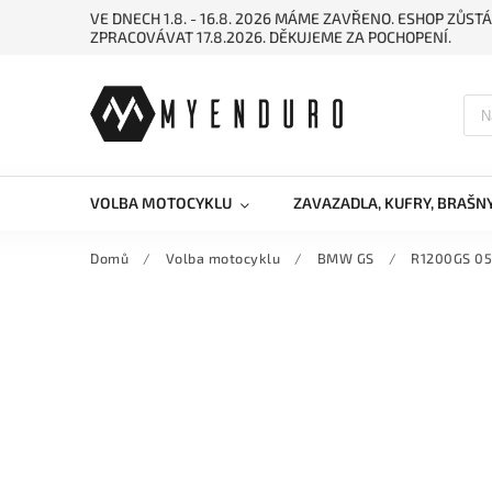
VE DNECH 1.8. - 16.8. 2026 MÁME ZAVŘENO. ESHOP ZŮ
ZPRACOVÁVAT 17.8.2026. DĚKUJEME ZA POCHOPENÍ.
VOLBA MOTOCYKLU
ZAVAZADLA, KUFRY, BRAŠN
Domů
/
Volba motocyklu
/
BMW GS
/
R1200GS 05