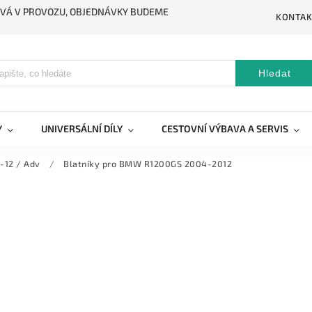
STÁVÁ V PROVOZU, OBJEDNÁVKY BUDEME
KONTAK
Hledat
Y
UNIVERSÁLNÍ DÍLY
CESTOVNÍ VÝBAVA A SERVIS
-12 / Adv
/
Blatníky pro BMW R1200GS 2004-2012