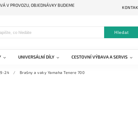
STÁVÁ V PROVOZU, OBJEDNÁVKY BUDEME
KONTAK
Hledat
Y
UNIVERSÁLNÍ DÍLY
CESTOVNÍ VÝBAVA A SERVIS
19-24
/
Brašny a vaky Yamaha Tenere 700