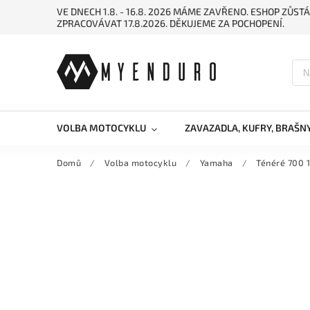
VE DNECH 1.8. - 16.8. 2026 MÁME ZAVŘENO. ESHOP ZŮ
ZPRACOVÁVAT 17.8.2026. DĚKUJEME ZA POCHOPENÍ.
VOLBA MOTOCYKLU
ZAVAZADLA, KUFRY, BRAŠN
Domů
/
Volba motocyklu
/
Yamaha
/
Ténéré 700 