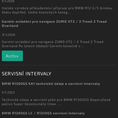
8.4.2026
Italský výrobce příslušenství připruje pro BMW R12 G/S širokou
škálu doplňků. Vedle klasických kateg...
Garmin ovládání pro navigace ZUMO XT2 / 3 Tread 2 Tread
Overland
31.3.2026
Garmin ovládání pro navigace ZUMO XT2 / 3 Tread 2 Tread
Overland Po letech žádostí Garmin konečně v...
Archiv
SERVISNÍ INTERVALY
BMW R1300GS KA1 technické údaje a servisní intervaly
5.11.2023
Technické údaje a servisní plán pro BMW R1300GS Doporučené
palivo Super bezolovnatý (max. ...
BMW R1200GS LC / R1250GS servisní intervaly