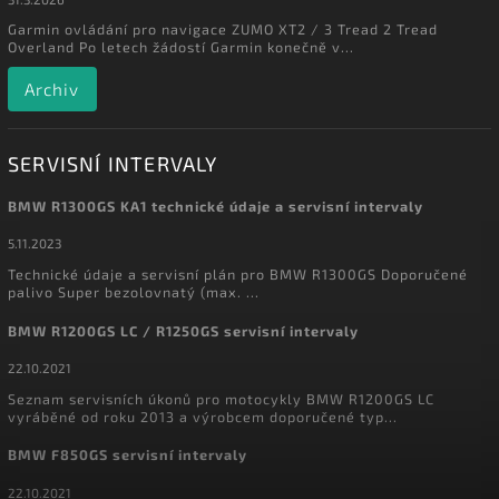
Garmin ovládání pro navigace ZUMO XT2 / 3 Tread 2 Tread
Overland Po letech žádostí Garmin konečně v...
Archiv
SERVISNÍ INTERVALY
BMW R1300GS KA1 technické údaje a servisní intervaly
5.11.2023
Technické údaje a servisní plán pro BMW R1300GS Doporučené
palivo Super bezolovnatý (max. ...
BMW R1200GS LC / R1250GS servisní intervaly
22.10.2021
Seznam servisních úkonů pro motocykly BMW R1200GS LC
vyráběné od roku 2013 a výrobcem doporučené typ...
BMW F850GS servisní intervaly
22.10.2021