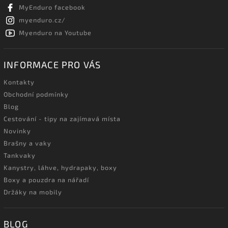
MyEnduro facebook
myenduro.cz/
Myenduro na Youtube
INFORMACE PRO VÁS
Kontakty
Obchodní podmínky
Blog
Cestování - tipy na zajímavá místa
Novinky
Brašny a vaky
Tankvaky
Kanystry, láhve, hydrapaky, boxy
Boxy a pouzdra na nářadí
Držáky na mobily
BLOG