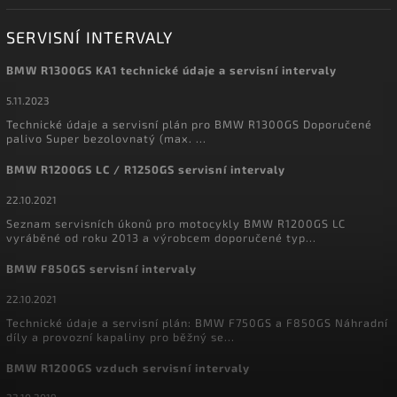
SERVISNÍ INTERVALY
BMW R1300GS KA1 technické údaje a servisní intervaly
5.11.2023
Technické údaje a servisní plán pro BMW R1300GS Doporučené
palivo Super bezolovnatý (max. ...
BMW R1200GS LC / R1250GS servisní intervaly
22.10.2021
Seznam servisních úkonů pro motocykly BMW R1200GS LC
vyráběné od roku 2013 a výrobcem doporučené typ...
BMW F850GS servisní intervaly
22.10.2021
Technické údaje a servisní plán: BMW F750GS a F850GS Náhradní
díly a provozní kapaliny pro běžný se...
BMW R1200GS vzduch servisní intervaly