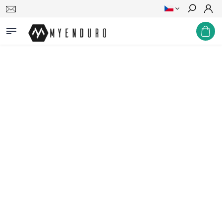
Hledat