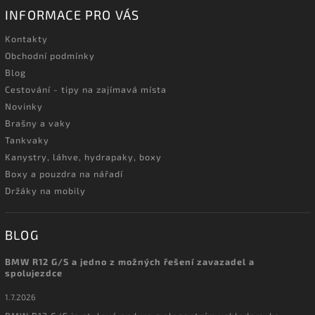
INFORMACE PRO VÁS
Kontakty
Obchodní podmínky
Blog
Cestování - tipy na zajímavá místa
Novinky
Brašny a vaky
Tankvaky
Kanystry, láhve, hydrapaky, boxy
Boxy a pouzdra na nářadí
Držáky na mobily
BLOG
BMW R12 G/S a jedno z možných řešení zavazadel a
spolujezdce
1.7.2026