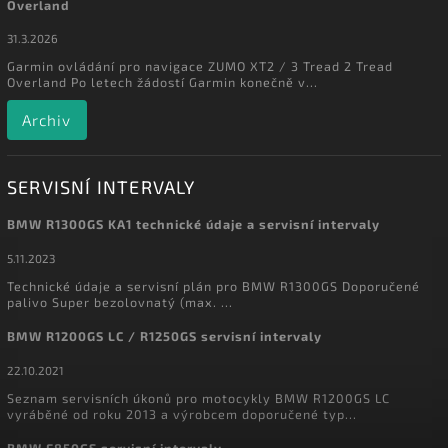
Overland
31.3.2026
Garmin ovládání pro navigace ZUMO XT2 / 3 Tread 2 Tread
Overland Po letech žádostí Garmin konečně v...
Archiv
SERVISNÍ INTERVALY
BMW R1300GS KA1 technické údaje a servisní intervaly
5.11.2023
Technické údaje a servisní plán pro BMW R1300GS Doporučené
palivo Super bezolovnatý (max. ...
BMW R1200GS LC / R1250GS servisní intervaly
22.10.2021
Seznam servisních úkonů pro motocykly BMW R1200GS LC
vyráběné od roku 2013 a výrobcem doporučené typ...