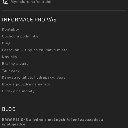
Myenduro na Youtube
INFORMACE PRO VÁS
Kontakty
Obchodní podmínky
Blog
Cestování - tipy na zajímavá místa
Novinky
Brašny a vaky
Tankvaky
Kanystry, láhve, hydrapaky, boxy
Boxy a pouzdra na nářadí
Držáky na mobily
BLOG
BMW R12 G/S a jedno z možných řešení zavazadel a
spolujezdce