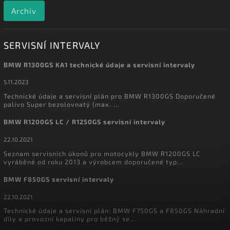
Archiv
SERVISNÍ INTERVALY
BMW R1300GS KA1 technické údaje a servisní intervaly
5.11.2023
Technické údaje a servisní plán pro BMW R1300GS Doporučené
palivo Super bezolovnatý (max. ...
BMW R1200GS LC / R1250GS servisní intervaly
22.10.2021
Seznam servisních úkonů pro motocykly BMW R1200GS LC
vyráběné od roku 2013 a výrobcem doporučené typ...
BMW F850GS servisní intervaly
22.10.2021
Technické údaje a servisní plán: BMW F750GS a F850GS Náhradní
díly a provozní kapaliny pro běžný se...