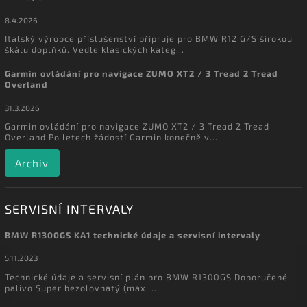
8.4.2026
Italský výrobce příslušenství připruje pro BMW R12 G/S širokou
škálu doplňků. Vedle klasických kateg...
Garmin ovládání pro navigace ZUMO XT2 / 3 Tread 2 Tread
Overland
31.3.2026
Garmin ovládání pro navigace ZUMO XT2 / 3 Tread 2 Tread
Overland Po letech žádostí Garmin konečně v...
Archiv
SERVISNÍ INTERVALY
BMW R1300GS KA1 technické údaje a servisní intervaly
5.11.2023
Technické údaje a servisní plán pro BMW R1300GS Doporučené
palivo Super bezolovnatý (max. ...