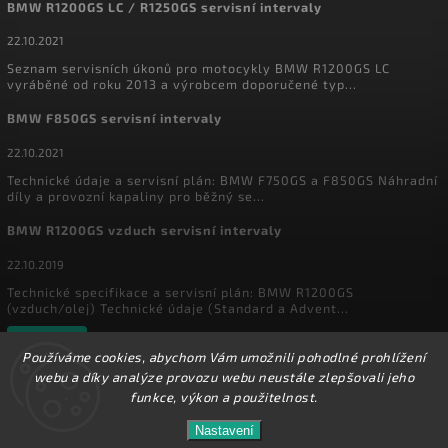
BMW R1200GS LC / R1250GS servisní intervaly
22.10.2021
Seznam servisních úkonů pro motocykly BMW R1200GS LC
vyráběné od roku 2013 a výrobcem doporučené typ...
BMW F850GS servisní intervaly
22.10.2021
Technické údaje a servisní plán: BMW F750GS a F850GS Náhradní
díly a provozní kapaliny pro běžný se...
BMW R1200GS vzduch servisní intervaly
22.10.2019
Technické specifikace a servisní plán: BMW R1200GS
(vzduch/olej) Technické údaje (Standard a Advent...
Archiv
Používáme cookies, abychom Vám umožnili pohodlné prohlížení
webu a díky analýze provozu webu neustále zlepšovali jeho
funkce, výkon a použitelnost.
Copyright 2026
MyEnduro
. Všechna práva vyhrazena.
Ve dnech 1.8. - 16.8. 2026 máme zavřeno. Eshop
Nastavení
Upravit nastavení cookies
zůstává v provozu, objednávky budeme zpracovávat