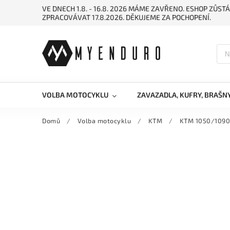
VE DNECH 1.8. - 16.8. 2026 MÁME ZAVŘENO. ESHOP ZŮ
ZPRACOVÁVAT 17.8.2026. DĚKUJEME ZA POCHOPENÍ.
VOLBA MOTOCYKLU
ZAVAZADLA, KUFRY, BRAŠN
Domů
/
Volba motocyklu
/
KTM
/
KTM 1050/1090