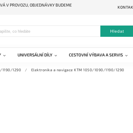
STÁVÁ V PROVOZU, OBJEDNÁVKY BUDEME
KONTAK
Hledat
Y
UNIVERSÁLNÍ DÍLY
CESTOVNÍ VÝBAVA A SERVIS
/1190/1290
/
Elektronika a navigace KTM 1050/1090/1190/1290