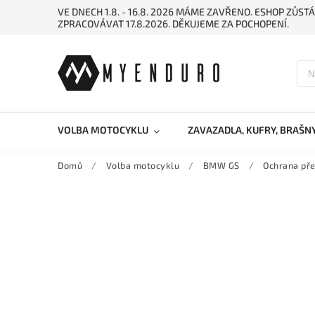
VE DNECH 1.8. - 16.8. 2026 MÁME ZAVŘENO. ESHOP ZŮ
ZPRACOVÁVAT 17.8.2026. DĚKUJEME ZA POCHOPENÍ.
VOLBA MOTOCYKLU
ZAVAZADLA, KUFRY, BRAŠN
Domů
/
Volba motocyklu
/
BMW GS
/
Ochrana pře