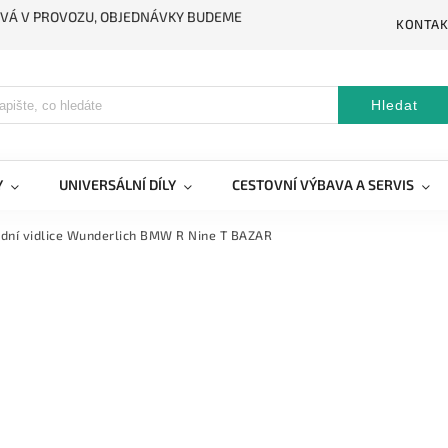
STÁVÁ V PROVOZU, OBJEDNÁVKY BUDEME
KONTAK
Hledat
Y
UNIVERSÁLNÍ DÍLY
CESTOVNÍ VÝBAVA A SERVIS
dní vidlice Wunderlich BMW R Nine T BAZAR