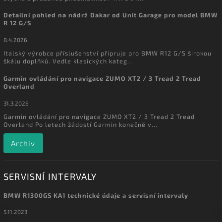
Detailní pohled na nádrž Dakar od Unit Garage pro model BMW
R 12 G/S
8.4.2026
Italský výrobce příslušenství připruje pro BMW R12 G/S širokou
škálu doplňků. Vedle klasických kateg...
Garmin ovládání pro navigace ZUMO XT2 / 3 Tread 2 Tread
Overland
31.3.2026
Garmin ovládání pro navigace ZUMO XT2 / 3 Tread 2 Tread
Overland Po letech žádostí Garmin konečně v...
Archiv
SERVISNÍ INTERVALY
BMW R1300GS KA1 technické údaje a servisní intervaly
5.11.2023