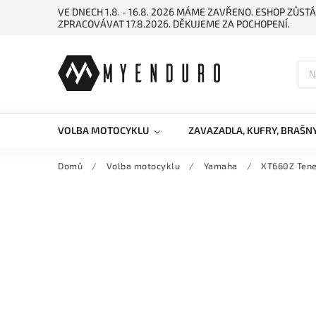
VE DNECH 1.8. - 16.8. 2026 MÁME ZAVŘENO. ESHOP ZŮ
ZPRACOVÁVAT 17.8.2026. DĚKUJEME ZA POCHOPENÍ.
VOLBA MOTOCYKLU
ZAVAZADLA, KUFRY, BRAŠN
Domů
/
Volba motocyklu
/
Yamaha
/
XT660Z Tene