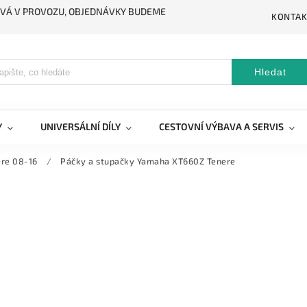
STÁVÁ V PROVOZU, OBJEDNÁVKY BUDEME
KONTAK
Hledat
Y
UNIVERSÁLNÍ DÍLY
CESTOVNÍ VÝBAVA A SERVIS
re 08-16
/
Páčky a stupačky Yamaha XT660Z Tenere