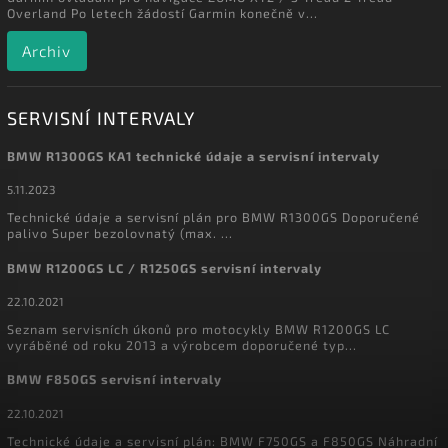
Overland Po letech žádostí Garmin konečně v...
Archiv
SERVISNÍ INTERVALY
BMW R1300GS KA1 technické údaje a servisní intervaly
5.11.2023
Technické údaje a servisní plán pro BMW R1300GS Doporučené
palivo Super bezolovnatý (max. ...
BMW R1200GS LC / R1250GS servisní intervaly
22.10.2021
Seznam servisních úkonů pro motocykly BMW R1200GS LC
vyráběné od roku 2013 a výrobcem doporučené typ...
BMW F850GS servisní intervaly
22.10.2021
Technické údaje a servisní plán: BMW F750GS a F850GS Náhradní