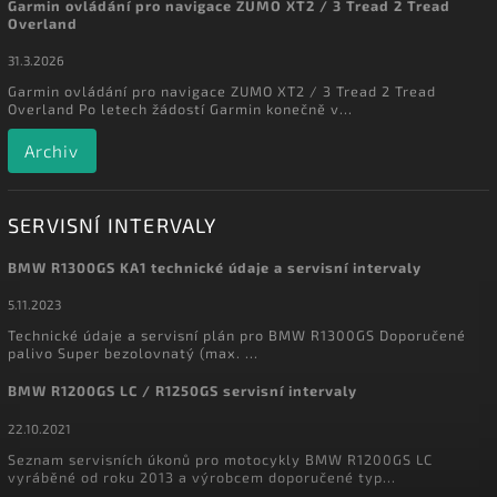
Garmin ovládání pro navigace ZUMO XT2 / 3 Tread 2 Tread
Overland
31.3.2026
Garmin ovládání pro navigace ZUMO XT2 / 3 Tread 2 Tread
Overland Po letech žádostí Garmin konečně v...
Archiv
SERVISNÍ INTERVALY
BMW R1300GS KA1 technické údaje a servisní intervaly
5.11.2023
Technické údaje a servisní plán pro BMW R1300GS Doporučené
palivo Super bezolovnatý (max. ...
BMW R1200GS LC / R1250GS servisní intervaly
22.10.2021
Seznam servisních úkonů pro motocykly BMW R1200GS LC
vyráběné od roku 2013 a výrobcem doporučené typ...