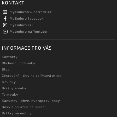
KONTAKT
myenduro
@
widetrade.cz
MyEnduro facebook
myenduro.cz/
Myenduro na Youtube
INFORMACE PRO VÁS
Kontakty
Obchodní podmínky
Blog
Cestování - tipy na zajímavá místa
Novinky
Brašny a vaky
Tankvaky
Kanystry, láhve, hydrapaky, boxy
Boxy a pouzdra na nářadí
Držáky na mobily