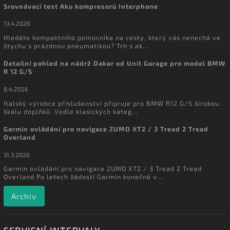
Srovnávací test Aku kompresorů Interphone
13.4.2026
Hledáte kompaktního pomocníka na cesty, který vás nenechá ve
štychu s prázdnou pneumatikou? Trh s ak...
Detailní pohled na nádrž Dakar od Unit Garage pro model BMW
R 12 G/S
8.4.2026
Italský výrobce příslušenství připruje pro BMW R12 G/S širokou
škálu doplňků. Vedle klasických kateg...
Garmin ovládání pro navigace ZUMO XT2 / 3 Tread 2 Tread
Overland
31.3.2026
Garmin ovládání pro navigace ZUMO XT2 / 3 Tread 2 Tread
Overland Po letech žádostí Garmin konečně v...
Archiv