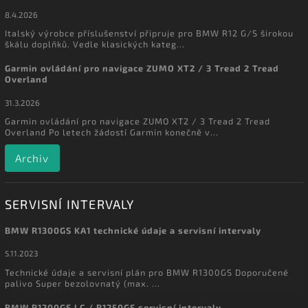
8.4.2026
Italský výrobce příslušenství připruje pro BMW R12 G/S širokou
škálu doplňků. Vedle klasických kateg...
Garmin ovládání pro navigace ZUMO XT2 / 3 Tread 2 Tread
Overland
31.3.2026
Garmin ovládání pro navigace ZUMO XT2 / 3 Tread 2 Tread
Overland Po letech žádostí Garmin konečně v...
Archiv
SERVISNÍ INTERVALY
BMW R1300GS KA1 technické údaje a servisní intervaly
5.11.2023
Technické údaje a servisní plán pro BMW R1300GS Doporučené
palivo Super bezolovnatý (max. ...
BMW R1200GS LC / R1250GS servisní intervaly