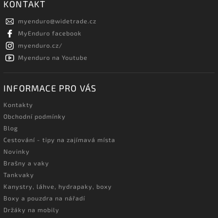
KONTAKT
myenduro
@
widetrade.cz
MyEnduro facebook
myenduro.cz/
Myenduro na Youtube
INFORMACE PRO VÁS
Kontakty
Obchodní podmínky
Blog
Cestování - tipy na zajímavá místa
Novinky
Brašny a vaky
Tankvaky
Kanystry, láhve, hydrapaky, boxy
Boxy a pouzdra na nářadí
Držáky na mobily