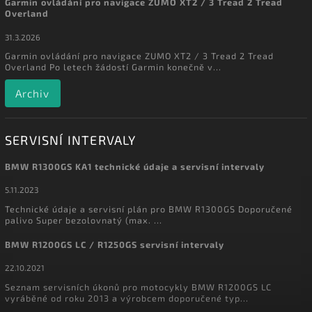
Garmin ovládání pro navigace ZUMO XT2 / 3 Tread 2 Tread
Overland
31.3.2026
Garmin ovládání pro navigace ZUMO XT2 / 3 Tread 2 Tread
Overland Po letech žádostí Garmin konečně v...
Archiv
SERVISNÍ INTERVALY
BMW R1300GS KA1 technické údaje a servisní intervaly
5.11.2023
Technické údaje a servisní plán pro BMW R1300GS Doporučené
palivo Super bezolovnatý (max. ...
BMW R1200GS LC / R1250GS servisní intervaly
22.10.2021
Seznam servisních úkonů pro motocykly BMW R1200GS LC
vyráběné od roku 2013 a výrobcem doporučené typ...