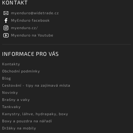
KONTAKT
myenduro
@
widetrade.cz
MyEnduro facebook
myenduro.cz/
Myenduro na Youtube
INFORMACE PRO VÁS
Kontakty
Obchodní podmínky
Blog
Cestování - tipy na zajímavá místa
Novinky
Brašny a vaky
Tankvaky
Kanystry, láhve, hydrapaky, boxy
Boxy a pouzdra na nářadí
Držáky na mobily