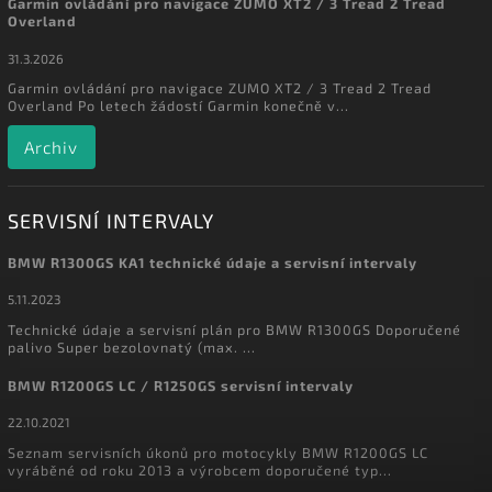
Garmin ovládání pro navigace ZUMO XT2 / 3 Tread 2 Tread
Overland
31.3.2026
Garmin ovládání pro navigace ZUMO XT2 / 3 Tread 2 Tread
Overland Po letech žádostí Garmin konečně v...
Archiv
SERVISNÍ INTERVALY
BMW R1300GS KA1 technické údaje a servisní intervaly
5.11.2023
Technické údaje a servisní plán pro BMW R1300GS Doporučené
palivo Super bezolovnatý (max. ...
BMW R1200GS LC / R1250GS servisní intervaly
22.10.2021
Seznam servisních úkonů pro motocykly BMW R1200GS LC
vyráběné od roku 2013 a výrobcem doporučené typ...