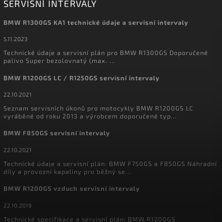
SERVISNÍ INTERVALY
BMW R1300GS KA1 technické údaje a servisní intervaly
5.11.2023
Technické údaje a servisní plán pro BMW R1300GS Doporučené
palivo Super bezolovnatý (max. ...
BMW R1200GS LC / R1250GS servisní intervaly
22.10.2021
Seznam servisních úkonů pro motocykly BMW R1200GS LC
vyráběné od roku 2013 a výrobcem doporučené typ...
BMW F850GS servisní intervaly
22.10.2021
Technické údaje a servisní plán: BMW F750GS a F850GS Náhradní
díly a provozní kapaliny pro běžný se...
BMW R1200GS vzduch servisní intervaly
22.10.2019
Technické specifikace a servisní plán: BMW R1200GS