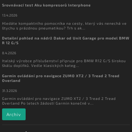
Srovnávací test Aku kompresorů Interphone
13.4.2026
Hledáte kompaktního pomocníka na cesty, který vás nenechá ve
štychu s prázdnou pneumatikou? Trh s ak...
Detailní pohled na nádrž Dakar od Unit Garage pro model BMW
R 12 G/S
8.4.2026
Italský výrobce příslušenství připruje pro BMW R12 G/S širokou
škálu doplňků. Vedle klasických kateg...
Garmin ovládání pro navigace ZUMO XT2 / 3 Tread 2 Tread
Overland
31.3.2026
Garmin ovládání pro navigace ZUMO XT2 / 3 Tread 2 Tread
Overland Po letech žádostí Garmin konečně v...
Archiv