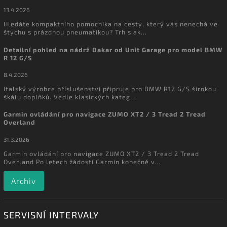
13.4.2026
Hledáte kompaktního pomocníka na cesty, který vás nenechá ve
štychu s prázdnou pneumatikou? Trh s ak...
Detailní pohled na nádrž Dakar od Unit Garage pro model BMW
R 12 G/S
8.4.2026
Italský výrobce příslušenství připruje pro BMW R12 G/S širokou
škálu doplňků. Vedle klasických kateg...
Garmin ovládání pro navigace ZUMO XT2 / 3 Tread 2 Tread
Overland
31.3.2026
Garmin ovládání pro navigace ZUMO XT2 / 3 Tread 2 Tread
Overland Po letech žádostí Garmin konečně v...
Archiv
SERVISNÍ INTERVALY