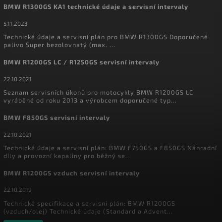
BMW R1300GS KA1 technické údaje a servisní intervaly
5.11.2023
Technické údaje a servisní plán pro BMW R1300GS Doporučené
palivo Super bezolovnatý (max. ...
BMW R1200GS LC / R1250GS servisní intervaly
22.10.2021
Seznam servisních úkonů pro motocykly BMW R1200GS LC
vyráběné od roku 2013 a výrobcem doporučené typ...
BMW F850GS servisní intervaly
22.10.2021
Technické údaje a servisní plán: BMW F750GS a F850GS Náhradní
díly a provozní kapaliny pro běžný se...
BMW R1200GS vzduch servisní intervaly
22.10.2019
Technické specifikace a servisní plán: BMW R1200GS
(vzduch/olej) Technické údaje (Standard a Advent...