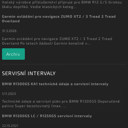
Italský výrobce příslušenství připruje pro BMW R12 G/S širokou
škálu doplňků. Vedle klasických kateg...
Garmin ovládání pro navigace ZUMO XT2 / 3 Tread 2 Tread
Overland
31.3.2026
Garmin ovládání pro navigace ZUMO XT2 / 3 Tread 2 Tread
Overland Po letech žádostí Garmin konečně v...
Archiv
SERVISNÍ INTERVALY
BMW R1300GS KA1 technické údaje a servisní intervaly
5.11.2023
Technické údaje a servisní plán pro BMW R1300GS Doporučené
palivo Super bezolovnatý (max. ...
BMW R1200GS LC / R1250GS servisní intervaly
22.10.2021