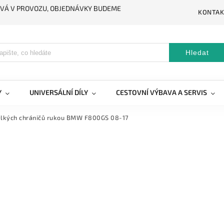
STÁVÁ V PROVOZU, OBJEDNÁVKY BUDEME
KONTAK
Hledat
Y
UNIVERSÁLNÍ DÍLY
CESTOVNÍ VÝBAVA A SERVIS
velkých chráničů rukou BMW F800GS 08-17