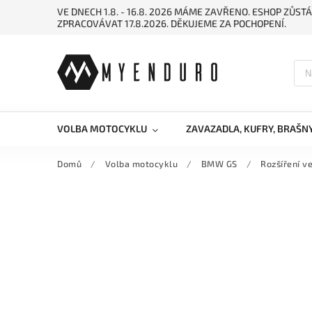
VE DNECH 1.8. - 16.8. 2026 MÁME ZAVŘENO. ESHOP ZŮ
ZPRACOVÁVAT 17.8.2026. DĚKUJEME ZA POCHOPENÍ.
VOLBA MOTOCYKLU
ZAVAZADLA, KUFRY, BRAŠN
Domů
/
Volba motocyklu
/
BMW GS
/
Rozšíření 