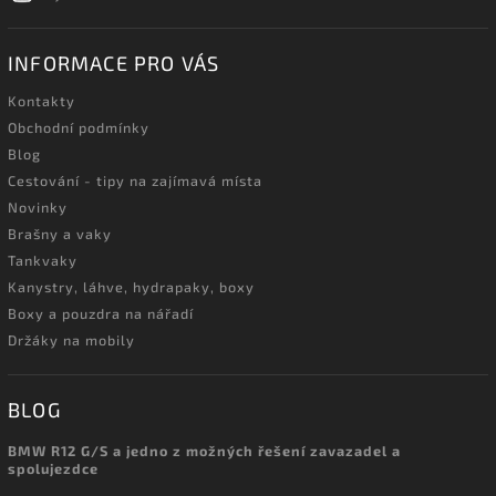
INFORMACE PRO VÁS
Kontakty
Obchodní podmínky
Blog
Cestování - tipy na zajímavá místa
Novinky
Brašny a vaky
Tankvaky
Kanystry, láhve, hydrapaky, boxy
Boxy a pouzdra na nářadí
Držáky na mobily
BLOG
BMW R12 G/S a jedno z možných řešení zavazadel a
spolujezdce