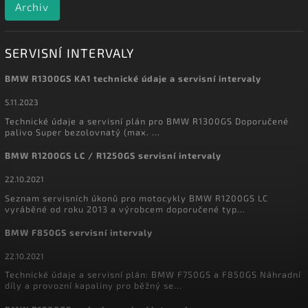
Archiv
SERVISNÍ INTERVALY
BMW R1300GS KA1 technické údaje a servisní intervaly
5.11.2023
Technické údaje a servisní plán pro BMW R1300GS Doporučené
palivo Super bezolovnatý (max. ...
BMW R1200GS LC / R1250GS servisní intervaly
22.10.2021
Seznam servisních úkonů pro motocykly BMW R1200GS LC
vyráběné od roku 2013 a výrobcem doporučené typ...
BMW F850GS servisní intervaly
22.10.2021
Technické údaje a servisní plán: BMW F750GS a F850GS Náhradní
díly a provozní kapaliny pro běžný se...