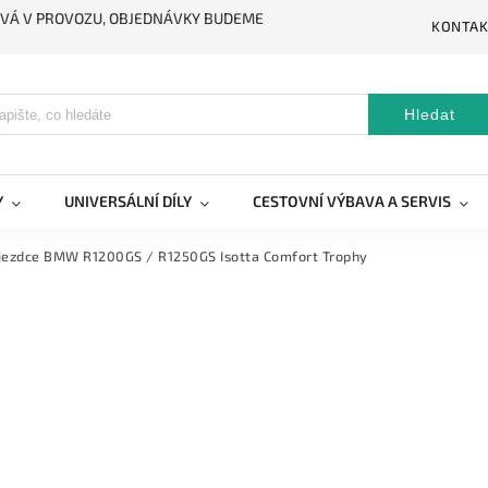
STÁVÁ V PROVOZU, OBJEDNÁVKY BUDEME
KONTAK
Hledat
Y
UNIVERSÁLNÍ DÍLY
CESTOVNÍ VÝBAVA A SERVIS
ujezdce BMW R1200GS / R1250GS Isotta Comfort Trophy