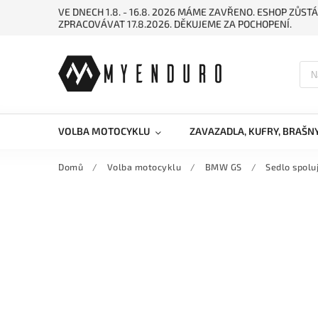
VE DNECH 1.8. - 16.8. 2026 MÁME ZAVŘENO. ESHOP ZŮ
ZPRACOVÁVAT 17.8.2026. DĚKUJEME ZA POCHOPENÍ.
VOLBA MOTOCYKLU
ZAVAZADLA, KUFRY, BRAŠN
Domů
/
Volba motocyklu
/
BMW GS
/
Sedlo spol