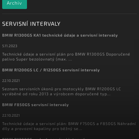
Archiv
SERVISNÍ INTERVALY
BMW R1300GS KA1 technické údaje a servisní intervaly
5.11.2023
Technické údaje a servisní plán pro BMW R1300GS Doporučené
palivo Super bezolovnatý (max. ...
BMW R1200GS LC / R1250GS servisní intervaly
22.10.2021
Seznam servisních úkonů pro motocykly BMW R1200GS LC
vyráběné od roku 2013 a výrobcem doporučené typ...
BMW F850GS servisní intervaly
22.10.2021
Technické údaje a servisní plán: BMW F750GS a F850GS Náhradní
díly a provozní kapaliny pro běžný se...