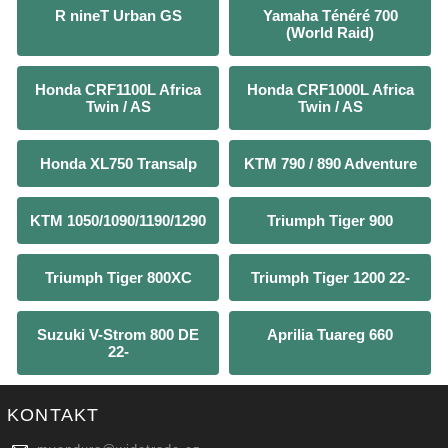
R nineT Urban GS
Yamaha Ténéré 700
(World Raid)
Honda CRF1100L Africa
Honda CRF1000L Africa
Twin / AS
Twin / AS
Honda XL750 Transalp
KTM 790 / 890 Adventure
KTM 1050/1090/1190/1290
Triumph Tiger 900
Triumph Tiger 800XC
Triumph Tiger 1200 22-
Suzuki V-Strom 800 DE
Aprilia Tuareg 660
22-
KONTAKT