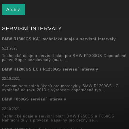
Archiv
SERVISNÍ INTERVALY
BMW R1300GS KA1 technické údaje a servisní intervaly
5.11.2023
Technické údaje a servisní plán pro BMW R1300GS Doporučené
palivo Super bezolovnatý (max. ...
BMW R1200GS LC / R1250GS servisní intervaly
22.10.2021
Seznam servisních úkonů pro motocykly BMW R1200GS LC
vyráběné od roku 2013 a výrobcem doporučené typ...
BMW F850GS servisní intervaly
22.10.2021
Technické údaje a servisní plán: BMW F750GS a F850GS
Náhradní díly a provozní kapaliny pro běžný se...