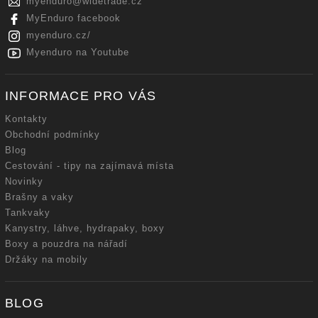
myenduro
@
widetrade.cz
MyEnduro facebook
myenduro.cz/
Myenduro na Youtube
INFORMACE PRO VÁS
Kontakty
Obchodní podmínky
Blog
Cestování - tipy na zajímavá místa
Novinky
Brašny a vaky
Tankvaky
Kanystry, láhve, hydrapaky, boxy
Boxy a pouzdra na nářadí
Držáky na mobily
BLOG