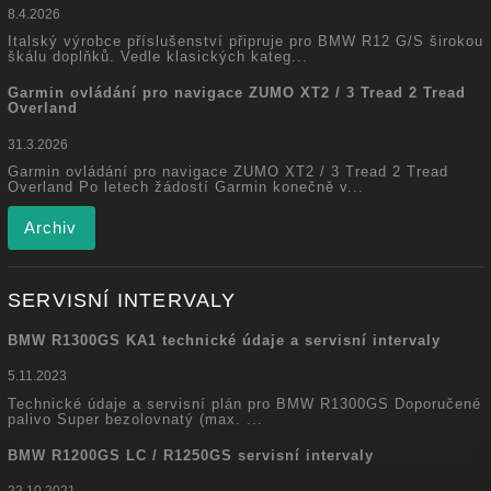
8.4.2026
Italský výrobce příslušenství připruje pro BMW R12 G/S širokou
škálu doplňků. Vedle klasických kateg...
Garmin ovládání pro navigace ZUMO XT2 / 3 Tread 2 Tread
Overland
31.3.2026
Garmin ovládání pro navigace ZUMO XT2 / 3 Tread 2 Tread
Overland Po letech žádostí Garmin konečně v...
Archiv
SERVISNÍ INTERVALY
BMW R1300GS KA1 technické údaje a servisní intervaly
5.11.2023
Technické údaje a servisní plán pro BMW R1300GS Doporučené
palivo Super bezolovnatý (max. ...
BMW R1200GS LC / R1250GS servisní intervaly
22.10.2021