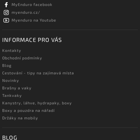
MyEnduro facebook
myenduro.cz/
Myenduro na Youtube
INFORMACE PRO VÁS
Kontakty
Obchodní podmínky
Blog
Cestování - tipy na zajímavá místa
Novinky
Brašny a vaky
Tankvaky
Kanystry, láhve, hydrapaky, boxy
Boxy a pouzdra na nářadí
Držáky na mobily
BLOG