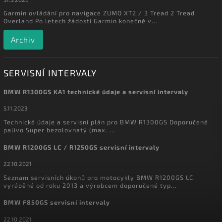
Garmin ovládání pro navigace ZUMO XT2 / 3 Tread 2 Tread
Overland Po letech žádostí Garmin konečně v...
Archiv
SERVISNÍ INTERVALY
BMW R1300GS KA1 technické údaje a servisní intervaly
5.11.2023
Technické údaje a servisní plán pro BMW R1300GS Doporučené
palivo Super bezolovnatý (max. ...
BMW R1200GS LC / R1250GS servisní intervaly
22.10.2021
Seznam servisních úkonů pro motocykly BMW R1200GS LC
vyráběné od roku 2013 a výrobcem doporučené typ...
BMW F850GS servisní intervaly
22.10.2021