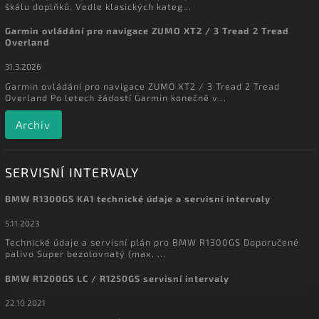
škálu doplňků. Vedle klasických kateg...
Garmin ovládání pro navigace ZUMO XT2 / 3 Tread 2 Tread
Overland
31.3.2026
Garmin ovládání pro navigace ZUMO XT2 / 3 Tread 2 Tread
Overland Po letech žádostí Garmin konečně v...
Archiv
SERVISNÍ INTERVALY
BMW R1300GS KA1 technické údaje a servisní intervaly
5.11.2023
Technické údaje a servisní plán pro BMW R1300GS Doporučené
palivo Super bezolovnatý (max. ...
BMW R1200GS LC / R1250GS servisní intervaly
22.10.2021