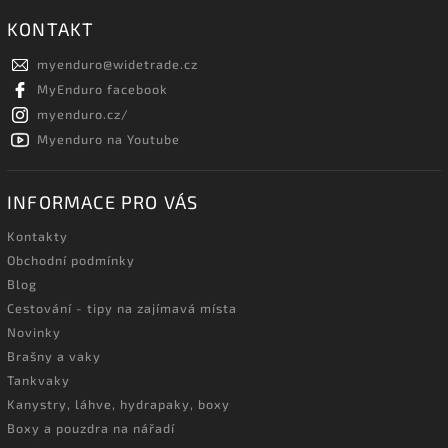
KONTAKT
myenduro
@
widetrade.cz
MyEnduro facebook
myenduro.cz/
Myenduro na Youtube
INFORMACE PRO VÁS
Kontakty
Obchodní podmínky
Blog
Cestování - tipy na zajímavá místa
Novinky
Brašny a vaky
Tankvaky
Kanystry, láhve, hydrapaky, boxy
Boxy a pouzdra na nářadí