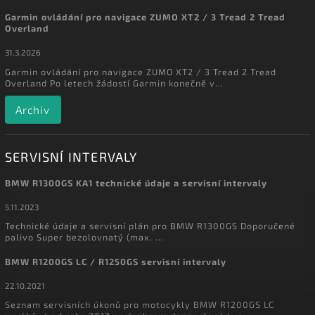
Garmin ovládání pro navigace ZUMO XT2 / 3 Tread 2 Tread
Overland
31.3.2026
Garmin ovládání pro navigace ZUMO XT2 / 3 Tread 2 Tread
Overland Po letech žádostí Garmin konečně v...
Archiv
SERVISNÍ INTERVALY
BMW R1300GS KA1 technické údaje a servisní intervaly
5.11.2023
Technické údaje a servisní plán pro BMW R1300GS Doporučené
palivo Super bezolovnatý (max. ...
BMW R1200GS LC / R1250GS servisní intervaly
22.10.2021
Seznam servisních úkonů pro motocykly BMW R1200GS LC