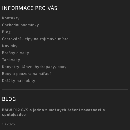
INFORMACE PRO VÁS
Kontakty
Obchodní podmínky
Blog
Cestování - tipy na zajímavá místa
Novinky
Brašny a vaky
Tankvaky
Kanystry, láhve, hydrapaky, boxy
Boxy a pouzdra na nářadí
Držáky na mobily
BLOG
BMW R12 G/S a jedno z možných řešení zavazadel a
spolujezdce
1.7.2026