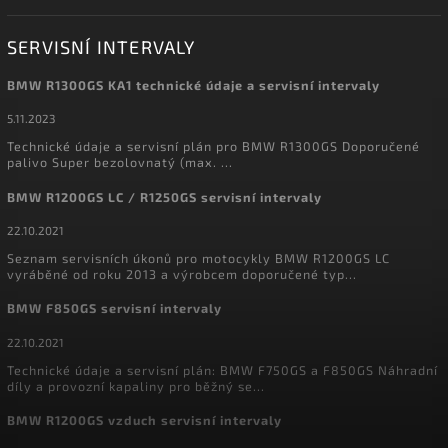
SERVISNÍ INTERVALY
BMW R1300GS KA1 technické údaje a servisní intervaly
5.11.2023
Technické údaje a servisní plán pro BMW R1300GS Doporučené
palivo Super bezolovnatý (max. ...
BMW R1200GS LC / R1250GS servisní intervaly
22.10.2021
Seznam servisních úkonů pro motocykly BMW R1200GS LC
vyráběné od roku 2013 a výrobcem doporučené typ...
BMW F850GS servisní intervaly
22.10.2021
Technické údaje a servisní plán: BMW F750GS a F850GS Náhradní
díly a provozní kapaliny pro běžný se...
BMW R1200GS vzduch servisní intervaly