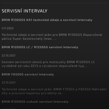
SERVISNÍ INTERVALY
BMW R1300GS KA1 technické údaje a servisní intervaly
5.11.2023
Technické údaje a servisní plán pro BMW R1300GS Doporučené
palivo Super bezolovnatý (max. ...
BMW R1200GS LC / R1250GS servisní intervaly
22.10.2021
Seznam servisních úkonů pro motocykly BMW R1200GS LC
vyráběné od roku 2013 a výrobcem doporučené typ...
BMW F850GS servisní intervaly
22.10.2021
Technické údaje a servisní plán: BMW F750GS a F850GS Náhradní
díly a provozní kapaliny pro běžný se...
BMW R1200GS vzduch servisní intervaly