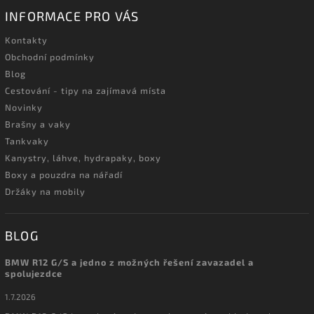
INFORMACE PRO VÁS
Kontakty
Obchodní podmínky
Blog
Cestování - tipy na zajímavá místa
Novinky
Brašny a vaky
Tankvaky
Kanystry, láhve, hydrapaky, boxy
Boxy a pouzdra na nářadí
Držáky na mobily
BLOG
BMW R12 G/S a jedno z možných řešení zavazadel a
spolujezdce
1.7.2026