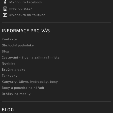
MyEnduro facebook
myenduro.cz/
Myenduro na Youtube
INFORMACE PRO VÁS
Kontakty
Obchodní podmínky
Blog
Cestování - tipy na zajímavá místa
Novinky
Brašny a vaky
Tankvaky
Kanystry, láhve, hydrapaky, boxy
Boxy a pouzdra na nářadí
Držáky na mobily
BLOG