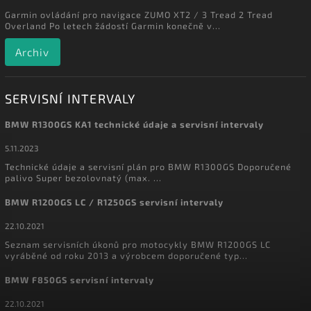
Garmin ovládání pro navigace ZUMO XT2 / 3 Tread 2 Tread
Overland Po letech žádostí Garmin konečně v...
Archiv
SERVISNÍ INTERVALY
BMW R1300GS KA1 technické údaje a servisní intervaly
5.11.2023
Technické údaje a servisní plán pro BMW R1300GS Doporučené
palivo Super bezolovnatý (max. ...
BMW R1200GS LC / R1250GS servisní intervaly
22.10.2021
Seznam servisních úkonů pro motocykly BMW R1200GS LC
vyráběné od roku 2013 a výrobcem doporučené typ...
BMW F850GS servisní intervaly
22.10.2021