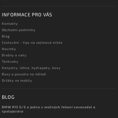
INFORMACE PRO VÁS
Kontakty
Obchodní podmínky
Blog
Cestování - tipy na zajímavá místa
Novinky
Brašny a vaky
Tankvaky
Kanystry, láhve, hydrapaky, boxy
Boxy a pouzdra na nářadí
Držáky na mobily
BLOG
BMW R12 G/S a jedno z možných řešení zavazadel a
spolujezdce