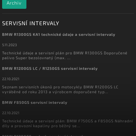
Archiv
SERVISNÍ INTERVALY
BMW R1300GS KA1 technické údaje a servisní intervaly
5.11.2023
Technické údaje a servisní plán pro BMW R1300GS Doporučené
palivo Super bezolovnatý (max. ...
BMW R1200GS LC / R1250GS servisní intervaly
22.10.2021
Seznam servisních úkonů pro motocykly BMW R1200GS LC
vyráběné od roku 2013 a výrobcem doporučené typ...
BMW F850GS servisní intervaly
22.10.2021
Technické údaje a servisní plán: BMW F750GS a F850GS Náhradní
díly a provozní kapaliny pro běžný se...