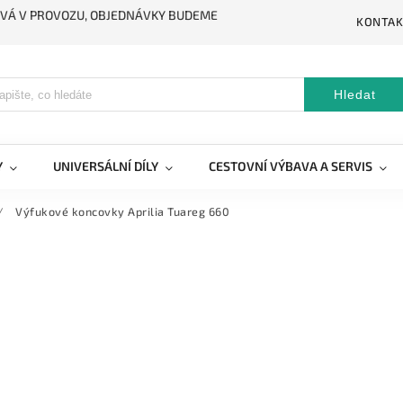
STÁVÁ V PROVOZU, OBJEDNÁVKY BUDEME
KONTAK
Hledat
Y
UNIVERSÁLNÍ DÍLY
CESTOVNÍ VÝBAVA A SERVIS
/
Výfukové koncovky Aprilia Tuareg 660