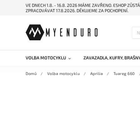
VE DNECH 1.8. - 16.8. 2026 MÁME ZAVŘENO. ESHOP ZŮ
ZPRACOVÁVAT 17.8.2026. DĚKUJEME ZA POCHOPENÍ.
VOLBA MOTOCYKLU
ZAVAZADLA, KUFRY, BRAŠN
Domů
/
Volba motocyklu
/
Aprilia
/
Tuareg 660