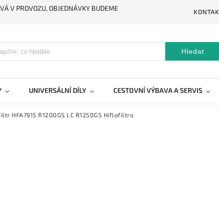
STÁVÁ V PROVOZU, OBJEDNÁVKY BUDEME
KONTAK
Hledat
Y
UNIVERSÁLNÍ DÍLY
CESTOVNÍ VÝBAVA A SERVIS
iltr HFA7915 R1200GS LC R1250GS Hiflofiltro