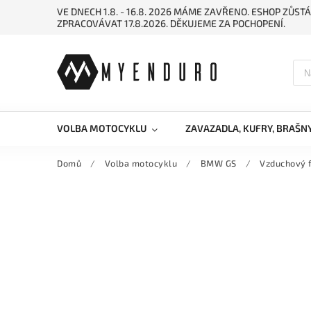
VE DNECH 1.8. - 16.8. 2026 MÁME ZAVŘENO. ESHOP ZŮ
ZPRACOVÁVAT 17.8.2026. DĚKUJEME ZA POCHOPENÍ.
VOLBA MOTOCYKLU
ZAVAZADLA, KUFRY, BRAŠN
Domů
/
Volba motocyklu
/
BMW GS
/
Vzduchový f