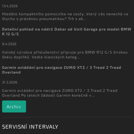
13.4.2026
Hledáte kompaktního pomocníka na cesty, který vás nenechá ve
štychu s prázdnou pneumatikou? Trh s ak...
Detailní pohled na nádrž Dakar od Unit Garage pro model BMW
R 12 G/S
8.4.2026
Italský výrobce příslušenství připruje pro BMW R12 G/S širokou
škálu doplňků. Vedle klasických kateg...
Garmin ovládání pro navigace ZUMO XT2 / 3 Tread 2 Tread
Overland
31.3.2026
Garmin ovládání pro navigace ZUMO XT2 / 3 Tread 2 Tread
Overland Po letech žádostí Garmin konečně v...
Archiv
SERVISNÍ INTERVALY