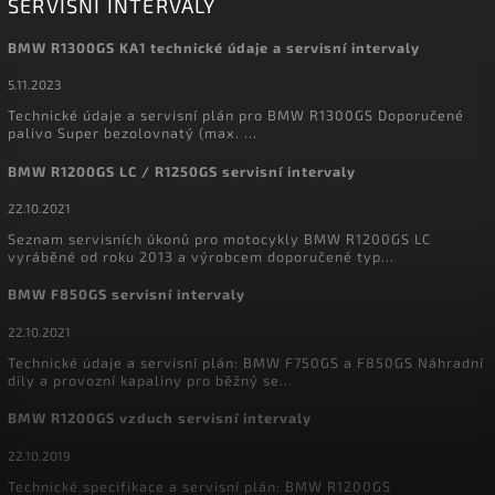
SERVISNÍ INTERVALY
BMW R1300GS KA1 technické údaje a servisní intervaly
5.11.2023
Technické údaje a servisní plán pro BMW R1300GS Doporučené
palivo Super bezolovnatý (max. ...
BMW R1200GS LC / R1250GS servisní intervaly
22.10.2021
Seznam servisních úkonů pro motocykly BMW R1200GS LC
vyráběné od roku 2013 a výrobcem doporučené typ...
BMW F850GS servisní intervaly
22.10.2021
Technické údaje a servisní plán: BMW F750GS a F850GS Náhradní
díly a provozní kapaliny pro běžný se...
BMW R1200GS vzduch servisní intervaly
22.10.2019
Technické specifikace a servisní plán: BMW R1200GS