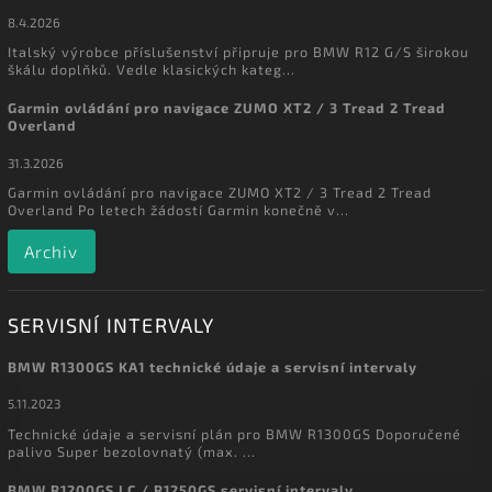
8.4.2026
Italský výrobce příslušenství připruje pro BMW R12 G/S širokou
škálu doplňků. Vedle klasických kateg...
Garmin ovládání pro navigace ZUMO XT2 / 3 Tread 2 Tread
Overland
31.3.2026
Garmin ovládání pro navigace ZUMO XT2 / 3 Tread 2 Tread
Overland Po letech žádostí Garmin konečně v...
Archiv
SERVISNÍ INTERVALY
BMW R1300GS KA1 technické údaje a servisní intervaly
5.11.2023
Technické údaje a servisní plán pro BMW R1300GS Doporučené
palivo Super bezolovnatý (max. ...
BMW R1200GS LC / R1250GS servisní intervaly