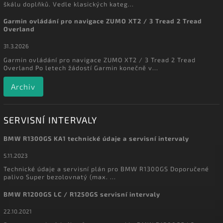
škálu doplňků. Vedle klasických kateg...
Garmin ovládání pro navigace ZUMO XT2 / 3 Tread 2 Tread
Overland
31.3.2026
Garmin ovládání pro navigace ZUMO XT2 / 3 Tread 2 Tread
Overland Po letech žádostí Garmin konečně v...
Archiv
SERVISNÍ INTERVALY
BMW R1300GS KA1 technické údaje a servisní intervaly
5.11.2023
Technické údaje a servisní plán pro BMW R1300GS Doporučené
palivo Super bezolovnatý (max. ...
BMW R1200GS LC / R1250GS servisní intervaly
22.10.2021